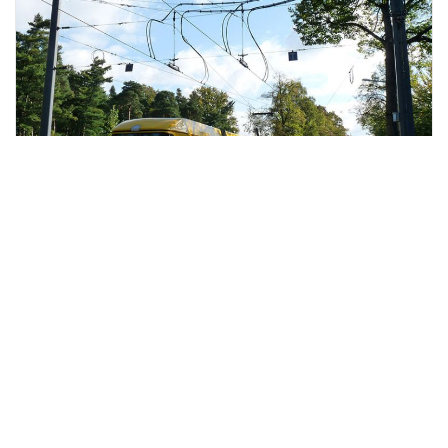
Portrait
Details